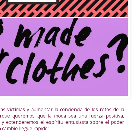
s víctimas y aumentar la conciencia de los retos de la
orque queremos que la moda sea una fuerza positiva,
y extenderemos el espíritu entusiasta sobre el poder
 cambio llegue rápido".