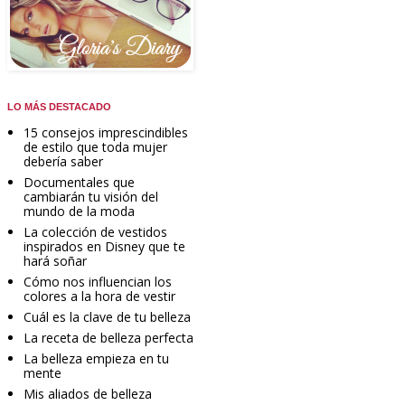
LO MÁS DESTACADO
15 consejos imprescindibles
de estilo que toda mujer
debería saber
Documentales que
cambiarán tu visión del
mundo de la moda
La colección de vestidos
inspirados en Disney que te
hará soñar
Cómo nos influencian los
colores a la hora de vestir
Cuál es la clave de tu belleza
La receta de belleza perfecta
La belleza empieza en tu
mente
Mis aliados de belleza