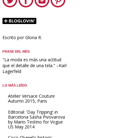
Escrito por Gloria R.
FRASE DEL MES
"La moda es más una actitud
que el detalle de una tela." –Karl
Lagerfeld
LO MÁS LEÍDO
Atelier Versace Couture
Autumn 2015, Paris
Editorial: 'Day Tripping' in
Barcelona Sasha Pivovarova
by Mario Testino for Vogue
US May 2014
Coco Chanel's historic