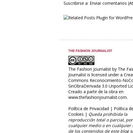
Suscribirse a:
Enviar comentarios (
THE FASHION JOURNALIST
The Fashion Journalist
by
The Fas
Journalist
is licensed under a
Crea
Commons Reconocimiento-NoCo
SinObraDerivada 3.0 Unported Li
Creado a partir de la obra en
www.thefashionjournalist.com
.
Política de Privacidad
|
Política d
Cookies
|
Queda prohibida la
reproducción total o parcial, por
cualquier medio o en cualquier 
de los contenidos de este blog si