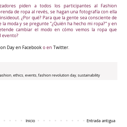
zadores piden a todos los participantes al Fashion
renda de ropa al revés, se hagan una fotografía con ella
insideout. ¿Por qué? Para que la gente sea consciente de
e la moda y se pregunte "¿Quién ha hecho mi ropa?" y en
pretende cambiar el modo en cómo vemos la ropa que
l evento?
ion Day en Facebook
o en
Twitter
.
fashion
,
ethics
,
events
,
fashion revolution day
,
sustainability
Inicio
Entrada antigua