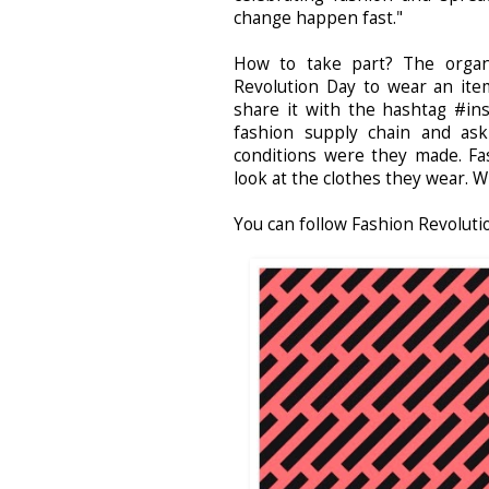
change happen fast."
How to take part? The organ
Revolution Day to wear an item
share it with the hashtag #in
fashion supply chain and as
conditions were they made. F
look at the clothes they wear. Wil
You can follow
Fashion Revoluti