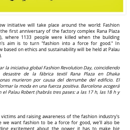
w initiative will take place around the world:
Fashion
h the first anniversary of the factory complex Rana Plaza
h), where 1133 people were killed when the building
's aim is to turn "fashion into a force for good." In
 based on ethics and sustainability will be held at Palau
).
ar la iniciativa global Fashion Revolution Day, coincidiendo
el
desastre de la fábrica textil Rana Plaza
en Dhaka
onas murieron por causa del derrumbe del edificio. El
formar la moda en una fuerza positiva. Barcelona
acogerá
n el Palau Robert
(habrás tres pases: a las 17 h, las 18 h y
 victims and raising awareness of the fashion industry's
e we want fashion to be a force for good, we'll also be
ading excitement about the power it has to make big