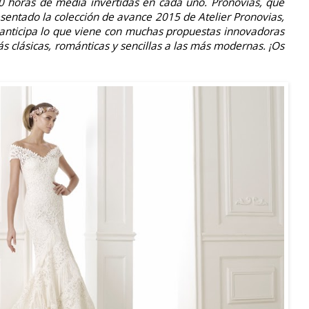
 horas de media invertidas en cada uno. Pronovias, que
esentado la colección de avance 2015 de Atelier Pronovias,
e anticipa lo que viene con muchas propuestas innovadoras
ás clásicas, románticas y sencillas a las más modernas. ¡Os