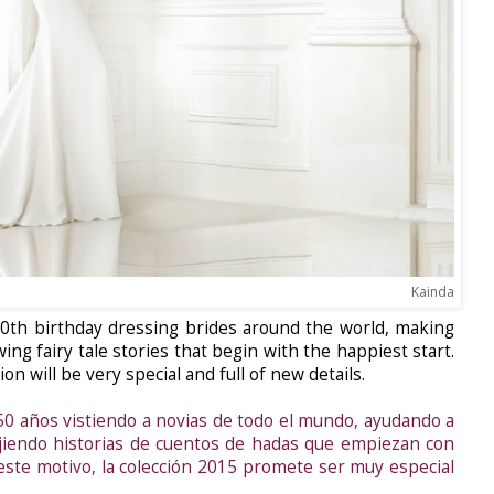
Kainda
50th birthday dressing brides around the world, making
ng fairy tale stories that begin with the happiest start.
ion will be very special and full of new details.
0 años vistiendo a novias de todo el mundo, ayudando a
ejiendo historias de cuentos de hadas que empiezan con
r este motivo, la colección 2015 promete ser muy especial