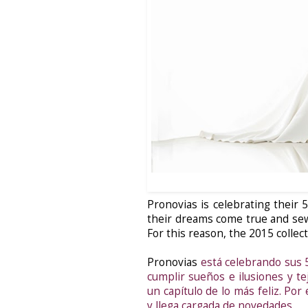
Pronovias
is celebrating their 
their dreams come true and sewi
For this reason, the 2015 collect
Pronovias
está celebrando sus 5
cumplir sueños e ilusiones y t
un capítulo de lo más feliz. Po
y llega cargada de novedades.