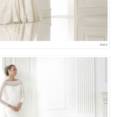
Kaira