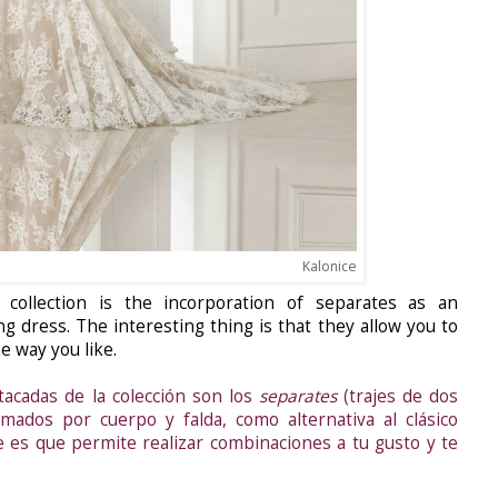
Kalonice
s collection is the incorporation of separates as an
ng dress. The interesting thing is that they allow you to
e way you like.
acadas de la colección son los
separates
(trajes de dos
rmados por cuerpo y falda, como alternativa al clásico
e es que permite realizar combinaciones a tu gusto y te