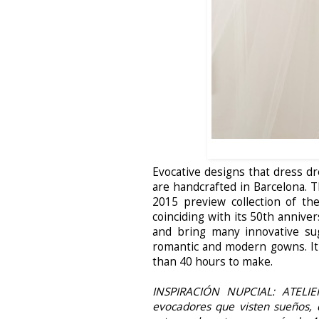
Evocative designs that dress dre
are handcrafted in Barcelona. 
2015 preview collection of the
coinciding with its 50th anniver
and bring many innovative sugg
romantic and modern gowns. It's
than 40 hours to make.
INSPIRACIÓN NUPCIAL: ATELI
evocadores que visten sueños, d