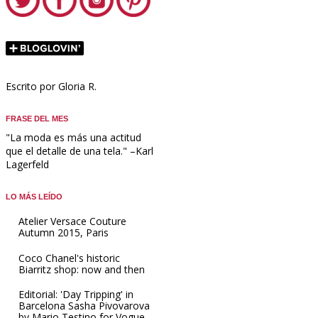
Escrito por Gloria R.
FRASE DEL MES
"La moda es más una actitud
que el detalle de una tela." –Karl
Lagerfeld
LO MÁS LEÍDO
Atelier Versace Couture
Autumn 2015, Paris
Coco Chanel's historic
Biarritz shop: now and then
Editorial: 'Day Tripping' in
Barcelona Sasha Pivovarova
by Mario Testino for Vogue