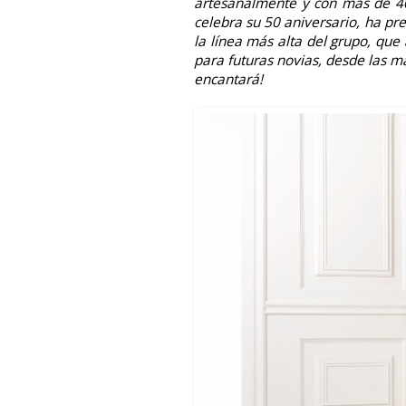
artesanalmente y con más de 40
celebra su 50 aniversario, ha pr
la línea más alta del grupo, qu
para futuras novias, desde las m
encantará!