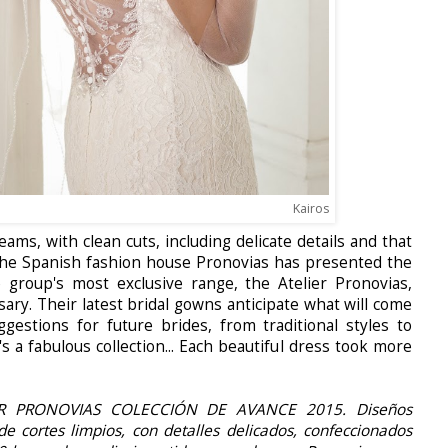
Kairos
ams, with clean cuts, including delicate details and that
The Spanish fashion house Pronovias has presented the
 group's most exclusive range, the Atelier Pronovias,
sary. Their latest bridal gowns anticipate what will come
estions for future brides, from traditional styles to
 a fabulous collection... Each beautiful dress took more
ER PRONOVIAS COLECCIÓN DE AVANCE 2015. Diseños
e cortes limpios, con detalles delicados, confeccionados