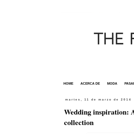
HOME
ACERCA DE
MODA
PASA
martes, 11 de marzo de 2014
Wedding inspiration: A
collection