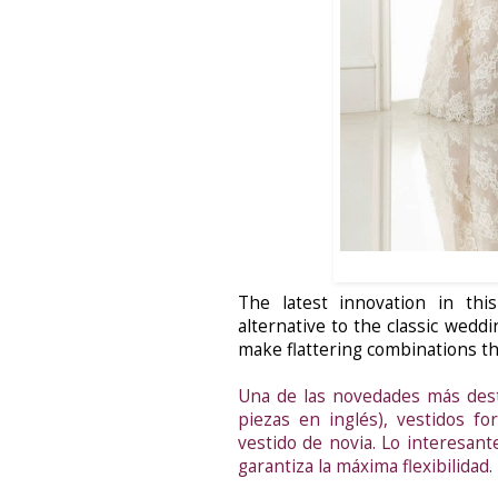
The latest innovation in thi
alternative to the classic weddi
make flattering combinations th
Una de las novedades más dest
piezas en inglés), vestidos fo
vestido de novia. Lo interesant
garantiza la máxima flexibilidad.