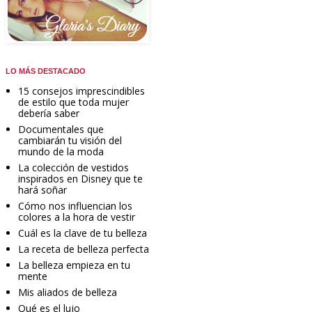
LO MÁS DESTACADO
15 consejos imprescindibles
de estilo que toda mujer
debería saber
Documentales que
cambiarán tu visión del
mundo de la moda
La colección de vestidos
inspirados en Disney que te
hará soñar
Cómo nos influencian los
colores a la hora de vestir
Cuál es la clave de tu belleza
La receta de belleza perfecta
La belleza empieza en tu
mente
Mis aliados de belleza
Qué es el lujo