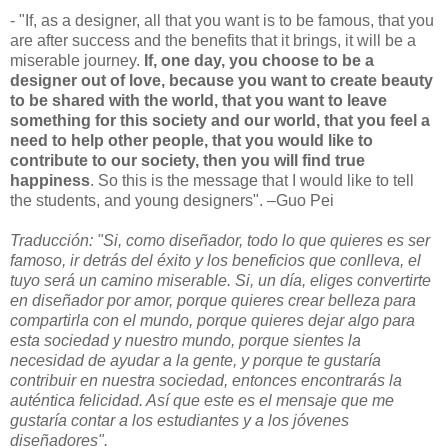
- "If, as a designer, all that you want is to be famous, that you
are after success and the benefits that it brings, it will be a
miserable journey.
If, one day, you choose to be a
designer out of love, because you want to create beauty
to be shared with the world, that you want to leave
something for this society and our world, that you feel a
need to help other people, that you would like to
contribute to our society, then you will find true
happiness
. So this is the message that I would like to tell
the students, and young designers". –Guo Pei
Traducción: "Si, como diseñador, todo lo que quieres es ser
famoso, ir detrás del éxito y los beneficios que conlleva, el
tuyo será un camino miserable. Si, un día, eliges convertirte
en diseñador por amor, porque quieres crear belleza para
compartirla con el mundo, porque quieres dejar algo para
esta sociedad y nuestro mundo, porque sientes la
necesidad de ayudar a la gente, y porque te gustaría
contribuir en nuestra sociedad, entonces encontrarás la
auténtica felicidad. Así que este es el mensaje que me
gustaría contar a los estudiantes y a los jóvenes
diseñadores".