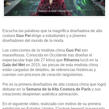
Escucha las palabras que la magnífica diseñadora de alta
costura
Guo Pei
dirige a estudiantes y a jóvenes
diseñadores del mundo de la moda.
Las colecciones de la modista china
Guo Pei
son
maravillosas. Conocida en Occidente tras diseñar el
espectacular traje (de 27 kilos) que
Rihanna
lució en la
Gala del Met
en 2015, las piezas de esta modista china
están cargadas de detalles, de referencias históricas y
cuentan con procesos de creación larguísimos.
Pei es la primera diseñadora de alta costura china que logró
debutar en la
Semana de la Alta Costura de París
y sus
creaciones despiertan auténtica admiración.
En el siguiente vídeo, realizado con motivo de su primera
exhibición en Estados Unidos
'Couture beyond'
inaugurada