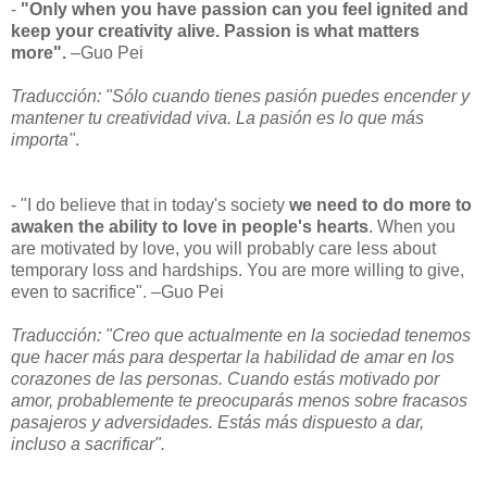
-
"Only when you have passion can you feel ignited and
keep your creativity alive. Passion is what matters
more".
–Guo Pei
Traducción: "Sólo cuando tienes pasión puedes encender y
mantener tu creatividad viva. La pasión es lo que más
importa"
.
- "I do believe that in today's society
we need to do more to
awaken the ability to love in people's hearts
. When you
are motivated by love, you will probably care less about
temporary loss and hardships. You are more willing to give,
even to sacrifice". –Guo Pei
Traducción: "Creo que actualmente en la sociedad tenemos
que hacer más para despertar la habilidad de amar en los
corazones de las personas. Cuando estás motivado por
amor, probablemente te preocuparás menos sobre fracasos
pasajeros y adversidades. Estás más dispuesto a dar,
incluso a sacrificar".