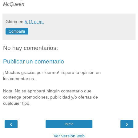
McQueen
Glòria
en
5:11 p. m.
Compartir
No hay comentarios:
Publicar un comentario
¡Muchas gracias por leerme! Espero tu opinión en
los comentarios.
Nota: No se aprobará ningún comentario que
contenga promociones, publicidad y/o ofertas de
cualquier tipo.
‹
›
Inicio
Ver versión web