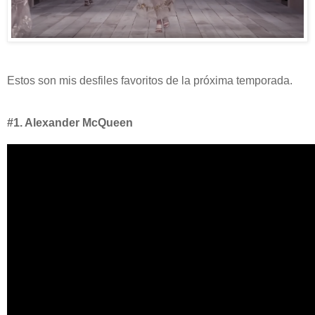
Estos son mis desfiles favoritos de la próxima temporada.
#1. Alexander McQueen