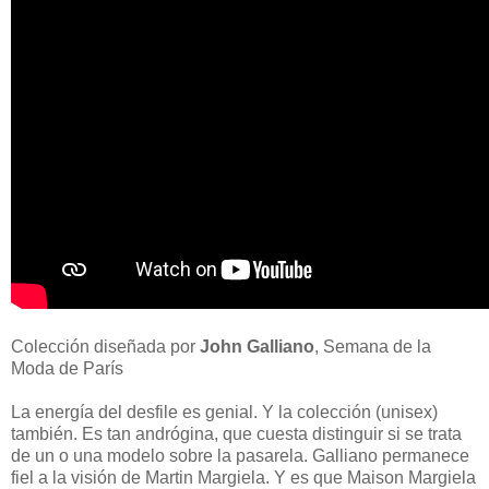
Colección diseñada por
John Galliano
, Semana de la
Moda de París
La energía del desfile es genial. Y la colección (unisex)
también. Es tan andrógina, que cuesta distinguir si se trata
de un o una modelo sobre la pasarela. Galliano permanece
fiel a la visión de Martin Margiela. Y es que Maison Margiela