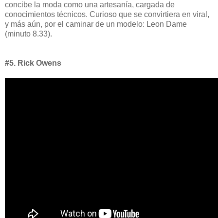
concibe la moda como una artesanía, cargada de
conocimientos técnicos. Curioso que se convirtiera en viral,
y más aún, por el caminar de un modelo: Leon Dame
(minuto 8.33).
#5. Rick Owens