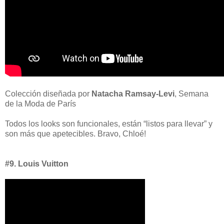
Colección diseñada por
Natacha Ramsay-Levi
, Semana
de la Moda de París
Todos los looks son funcionales, están “listos para llevar” y
son más que apetecibles. Bravo, Chloé!
#9. Louis Vuitton