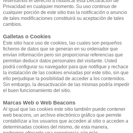
reservamos el derecho a modificar esta Declaración de
Privacidad en cualquier momento. Su uso continuo de
cualquier porción de este sitio tras la notificación o anuncio
de tales modificaciones constituirá su aceptación de tales
cambios.
Galletas o Cookies
Este sitio hace uso de cookies, las cuales son pequeños
ficheros de datos que se generan en su ordenador que
envían información pero sin proporcionar referencias que
permitan deducir datos personales del visitante. Usted
podrá configurar su navegador para que notifique y rechace
la instalación de las cookies enviadas por este sitio, sin que
ello perjudique la posibilidad de acceder a los contenidos.
Sin embargo, la desactivación de las mismas podría impedir
el buen funcionamiento del sitio.
Marcas Web o Web Beacons
Al igual que las cookies este sitio también puede contener
web beacons, un archivo electrónico gráfico que permite
contabilizar a los usuarios que acceden al sitio o acceden a
determinadas cookies del mismo, de esta manera,
podremos ofrecerle una experiencia aún más