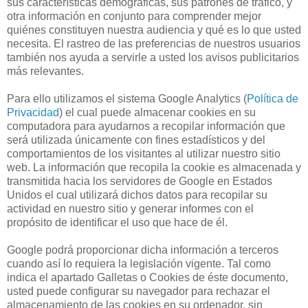
sus características demográficas, sus patrones de tráfico, y
otra información en conjunto para comprender mejor
quiénes constituyen nuestra audiencia y qué es lo que usted
necesita. El rastreo de las preferencias de nuestros usuarios
también nos ayuda a servirle a usted los avisos publicitarios
más relevantes.
Para ello utilizamos el sistema Google Analytics (
Política de
Privacidad
) el cual puede almacenar cookies en su
computadora para ayudarnos a recopilar información que
será utilizada únicamente con fines estadísticos y del
comportamientos de los visitantes al utilizar nuestro sitio
web. La información que recopila la cookie es almacenada y
transmitida hacia los servidores de Google en Estados
Unidos el cual utilizará dichos datos para recopilar su
actividad en nuestro sitio y generar informes con el
propósito de identificar el uso que hace de él.
Google podrá proporcionar dicha información a terceros
cuando así lo requiera la legislación vigente. Tal como
indica el apartado Galletas o Cookies de éste documento,
usted puede configurar su navegador para rechazar el
almacenamiento de las cookies en su ordenador, sin