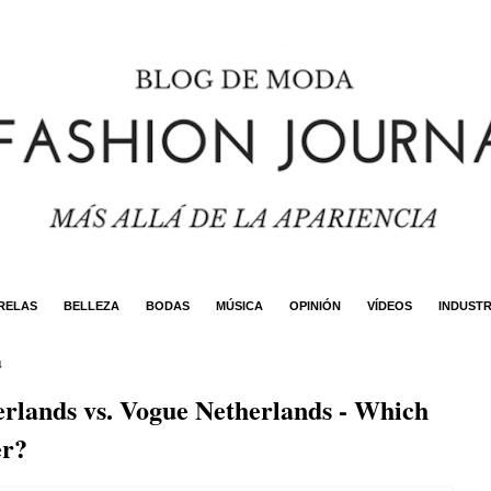
RELAS
BELLEZA
BODAS
MÚSICA
OPINIÓN
VÍDEOS
INDUSTR
4
rlands vs. Vogue Netherlands - Which
er?