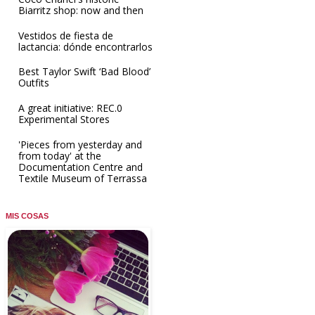
Biarritz shop: now and then
Vestidos de fiesta de
lactancia: dónde encontrarlos
Best Taylor Swift ‘Bad Blood’
Outfits
A great initiative: REC.0
Experimental Stores
'Pieces from yesterday and
from today' at the
Documentation Centre and
Textile Museum of Terrassa
MIS COSAS