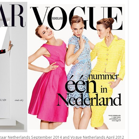
zaar Netherlands September 2014 and Vogue Netherlands April 2012