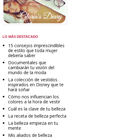
LO MÁS DESTACADO
15 consejos imprescindibles
de estilo que toda mujer
debería saber
Documentales que
cambiarán tu visión del
mundo de la moda
La colección de vestidos
inspirados en Disney que te
hará soñar
Cómo nos influencian los
colores a la hora de vestir
Cuál es la clave de tu belleza
La receta de belleza perfecta
La belleza empieza en tu
mente
Mis aliados de belleza