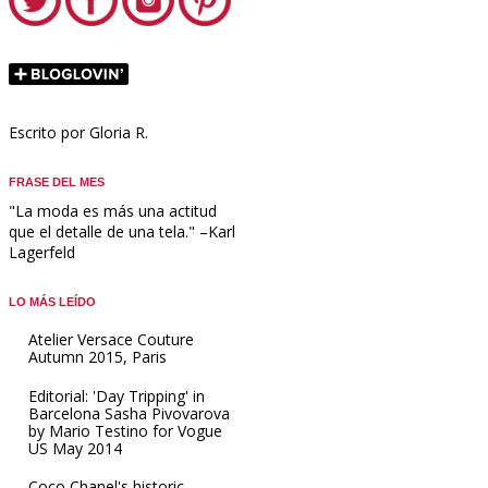
Escrito por Gloria R.
FRASE DEL MES
"La moda es más una actitud
que el detalle de una tela." –Karl
Lagerfeld
LO MÁS LEÍDO
Atelier Versace Couture
Autumn 2015, Paris
Editorial: 'Day Tripping' in
Barcelona Sasha Pivovarova
by Mario Testino for Vogue
US May 2014
Coco Chanel's historic