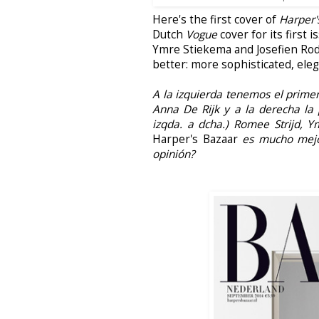
Here's
the first cover of
Harper'
Dutch
Vogue
cover for its first 
Ymre Stiekema and Josefien Ro
better: more sophisticated, eleg
A la izquierda tenemos
el prime
Anna De Rijk y a la derecha la
izqda. a dcha.) Romee Strijd, 
Harper's Bazaar
es mucho mejor
opinión?