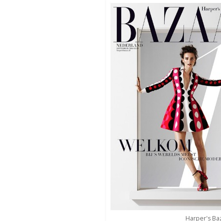
Harper's Ba