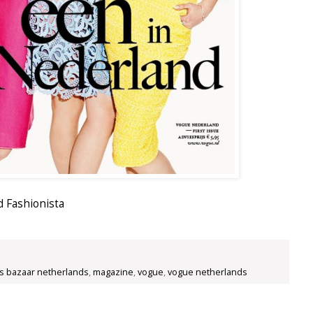
d
Fashionista
s bazaar netherlands
,
magazine
,
vogue
,
vogue netherlands