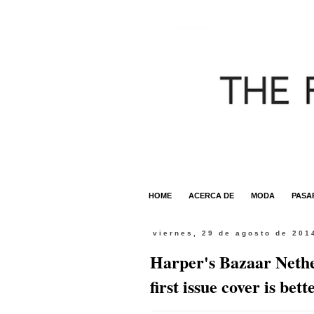
HOME
ACERCA DE
MODA
PASA
viernes, 29 de agosto de 201
Harper's Bazaar Nethe
first issue cover is bett