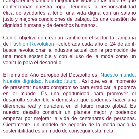
transparente y también mejorar las vidas de las mujeres que
confeccionan nuestra ropa. Tenemos la responsabilidad
ética de ayudarles a tener una vida digna con un salario
justo y mejores condiciones de trabajo. Es una cuestión de
dignidad humana y de derechos humanos.
Con el objetivo de crear un cambio en el sector, la campaña
de
Fashion Revolution
–celebrada cada año el 24 de abril-
busca revolucionar la industria actual con la promoción de
una moda sostenible y con el uso de la moda como un
vehículo para el desarrollo.
El lema del Año Europeo del Desarollo es
"Nuestro mundo.
Nuestra dignidad. Nuestro futuro"
. Así que, es el momento
de presentar nuestro compromiso para erradicar la pobreza
en el mundo. Es una oportunidad para promover el
desarrollo sostenible y demostrar que podemos hacer una
diferencia real y duradera en el futuro marco global. Es
nuestro desafío construir un planeta mejor y podemos
empezar por mejorar la vida de centenares de personas.
Ciertamente, un modelo de negocio de la moda hacia la
sostenibilidad es un modo de conseguir esta meta.