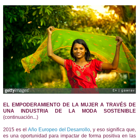
EL EMPODERAMIENTO DE LA MUJER A TRAVÉS DE
UNA INDUSTRIA DE LA MODA SOSTENIBLE
(continuación...)
2015 es el
Año Europeo del Desarrollo
, y eso significa que,
es una oportunidad para impactar de forma positiva en las