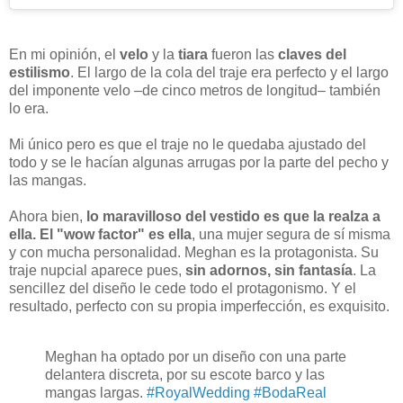
En mi opinión, el
velo
y la
tiara
fueron las
claves del
estilismo
. El largo de la cola del traje era perfecto y el largo
del imponente velo –de cinco metros de longitud– también
lo era.
Mi único pero es que el traje no le quedaba ajustado del
todo y se le hacían algunas arrugas por la parte del pecho y
las mangas.
Ahora bien,
lo maravilloso del vestido es que la realza a
ella. El "wow factor" es ella
, una mujer segura de sí misma
y con mucha personalidad. Meghan es la protagonista. Su
traje nupcial aparece pues,
sin adornos, sin fantasía
. La
sencillez del diseño le cede todo el protagonismo. Y el
resultado, perfecto con su propia imperfección, es exquisito.
Meghan ha optado por un diseño con una parte
delantera discreta, por su escote barco y las
mangas largas.
#RoyalWedding
#BodaReal