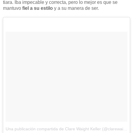
tiara. Iba impecable y correcta, pero lo mejor es que se
mantuvo
fiel a su estilo
y a su manera de ser.
Una publicación compartida de Clare Waight Keller (@clarewaightkeller)