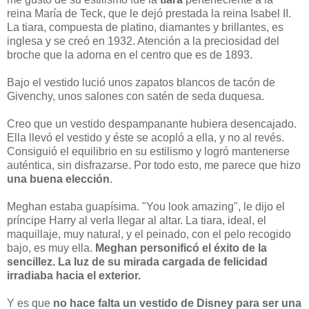
reina María de Teck, que le dejó prestada la reina Isabel II.
La tiara, compuesta de platino, diamantes y brillantes, es
inglesa y se creó en 1932. Atención a la preciosidad del
broche que la adorna en el centro que es de 1893.
Bajo el vestido lució unos zapatos blancos de tacón de
Givenchy, unos salones con satén de seda duquesa.
Creo que un vestido despampanante hubiera desencajado.
Ella llevó el vestido y éste se acopló a ella, y no al revés.
Consiguió el equilibrio en su estilismo y logró mantenerse
auténtica, sin disfrazarse. Por todo esto, me parece que hizo
una buena elección
.
Meghan estaba guapísima. "You look amazing", le dijo el
príncipe Harry al verla llegar al altar. La tiara, ideal, el
maquillaje, muy natural, y el peinado, con el pelo recogido
bajo, es muy ella.
Meghan personificó el éxito de la
sencillez. La luz de su mirada cargada de felicidad
irradiaba hacia el exterior.
Y es que
no hace falta un vestido de Disney para ser una