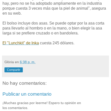
hay, pero no se ha adoptado ampliamente en la industria
porque cuesta 3 veces más que la piel de animal", asegura
en su web.
El bolso incluye dos asas. Se puede optar por la asa corta
para llevarlo al hombro o en la mano, o bien elegir la asa
larga si se prefiere cruzado o en bandolera.
El "Lunchkit" de Inka
cuesta 245 dólares.
Glòria
en
6:38 p. m.
Compartir
No hay comentarios:
Publicar un comentario
¡Muchas gracias por leerme! Espero tu opinión en
los comentarios.