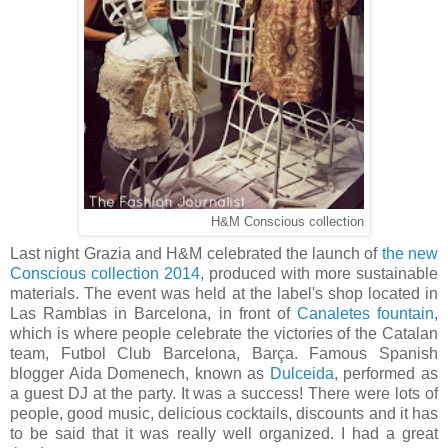
H&M Conscious collection
Last night Grazia and H&M celebrated the launch of
the new
Conscious collection 2014
, produced with more sustainable
materials. The event was held at the label's shop located in
Las Ramblas in Barcelona, in front of
Canaletes fountain
,
which is where people celebrate the victories of the Catalan
team, Futbol Club Barcelona, Barça. Famous Spanish
blogger Aida Domenech, known as
Dulceida
, performed as
a guest DJ at the party. It was a success! There were lots of
people, good music, delicious cocktails, discounts and it has
to be said that it was really well organized. I had a great