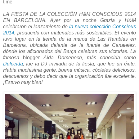
time!
LA FIESTA DE LA COLECCIÓN H&M CONSCIOUS 2014
EN BARCELONA. Ayer por la noche Grazia y H&M
celebraron el lanzamiento de
la nueva colección Conscious
2014
, producida con materiales más sostenibles. El evento
tuvo lugar en la tienda de la marca de Las Ramblas en
Barcelona, ubicada delante de la fuente de Canaletes,
dónde los aficionados del Barça celebran sus victorias. La
famosa
blogger
Aida Domenech, más conocida como
Dulceida
, fue la DJ invitada de la fiesta, que fue un éxito.
Había muchísima gente, buena música, cócteles deliciosos,
descuentos y debo decir que la organización fue excelente.
¡Estuvo muy bien!