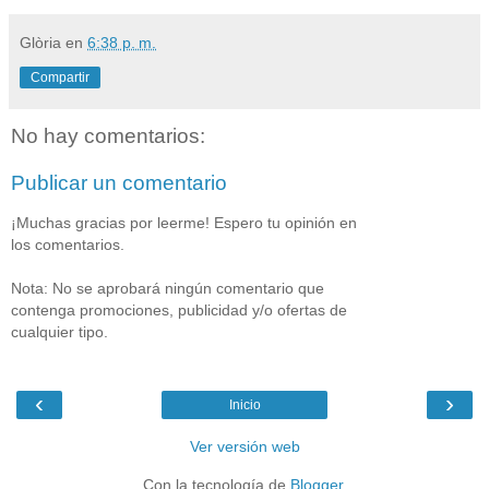
Glòria
en
6:38 p. m.
Compartir
No hay comentarios:
Publicar un comentario
¡Muchas gracias por leerme! Espero tu opinión en
los comentarios.
Nota: No se aprobará ningún comentario que
contenga promociones, publicidad y/o ofertas de
cualquier tipo.
‹
›
Inicio
Ver versión web
Con la tecnología de
Blogger
.