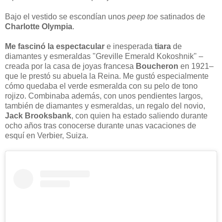
Bajo el vestido se escondían unos
peep toe
satinados de
Charlotte Olympia
.
Me fascinó la espectacular
e inesperada
tiara
de
diamantes y esmeraldas "Greville Emerald Kokoshnik" –
creada por la casa de joyas francesa
Boucheron
en 1921–
que le prestó su abuela la Reina. Me gustó especialmente
cómo quedaba el verde esmeralda con su pelo de tono
rojizo. Combinaba además, con unos pendientes largos,
también de diamantes y esmeraldas, un regalo del novio,
Jack Brooksbank
, con quien ha estado saliendo durante
ocho años tras conocerse durante unas vacaciones de
esquí en Verbier, Suiza.