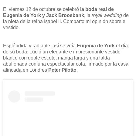
El viernes 12 de octubre se celebró
la boda real de
Eugenia de York y Jack Broosbank
, la
royal wedding
de
la nieta de la reina Isabel II. Comparto mi opinión sobre el
vestido.
Espléndida y radiante, así se veía
Eugenia de York
el día
de su boda. Lució un elegante e impresionante vestido
blanco con doble escote, manga larga y una falda
abullonada con una espectacular cola, firmado por la casa
afincada en Londres
Peter Pilotto
.