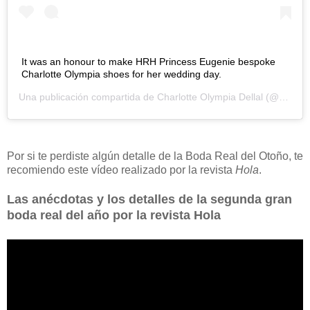
It was an honour to make HRH Princess Eugenie bespoke
Charlotte Olympia shoes for her wedding day.
Una publicación compartida de
Charlotte Olympia Dellal
(@charlotteolympia) el
Por si te perdiste algún detalle de la Boda Real del Otoño, te
recomiendo este vídeo realizado por la revista
Hola
.
Las anécdotas y los detalles de la segunda gran
boda real del año por la revista Hola