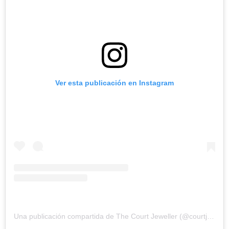
Ver esta publicación en Instagram
Una publicación compartida de The Court Jeweller (@courtjeweller)