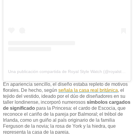
Una publicación compartida de Royal Style Watch (@royalstylewatch)
En apariencia sencillo, el diseño estaba repleto de motivos
florales. De hecho, según
señala la casa real británica
, el
tejido del vestido, ideado por el dúo de diseñadores en su
taller londinense, incorporó numerosos
símbolos cargados
de significado
para la Princesa: el cardo de Escocia, que
reconoce el cariño de la pareja por Balmoral; el trébol de
Irlanda, como un guiño al país originario de la familia
Ferguson de la novia; la rosa de York y la hiedra, que
representa la casa de la pareja.