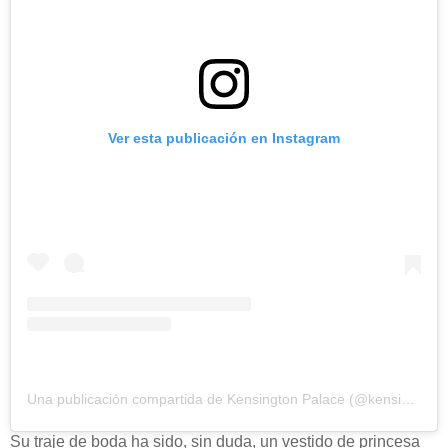
Ver esta publicación en Instagram
Una publicación compartida de Kensington Palace (@kensingtonroyal)
Su traje de boda ha sido, sin duda, un vestido de princesa